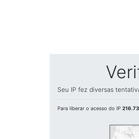
Ver
Seu IP fez diversas tentati
Para liberar o acesso
do IP
216.73