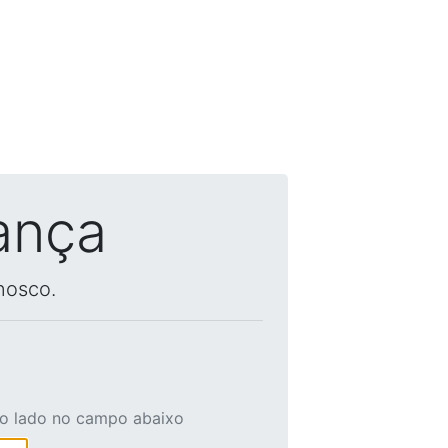
ança
nosco.
ao lado no campo abaixo