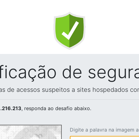
ificação de segur
vas de acessos suspeitos a sites hospedados co
.216.213
, responda ao desafio abaixo.
Digite a palavra na imagem 