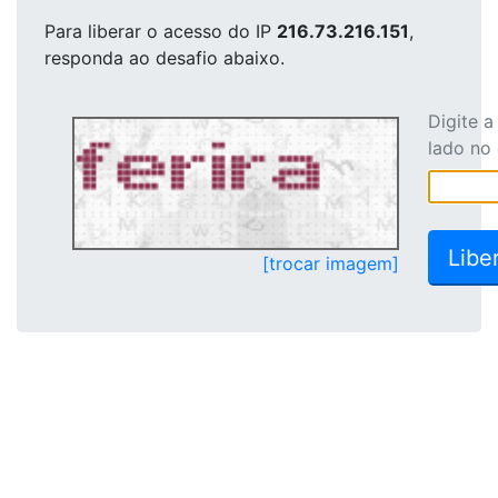
Para liberar o acesso
do IP
216.73.216.151
,
responda ao desafio abaixo.
Digite 
lado no
[trocar imagem]