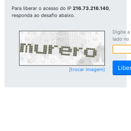
Para liberar o acesso
do IP
216.73.216.140
,
responda ao desafio abaixo.
Digite 
lado no
[trocar imagem]