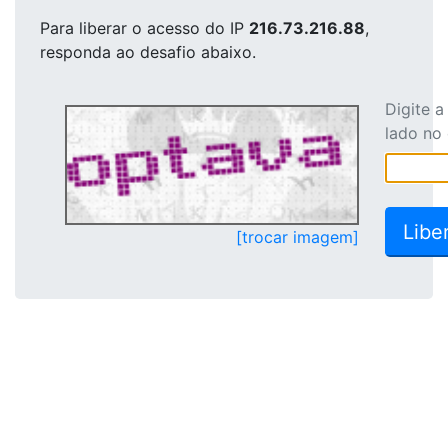
Para liberar o acesso
do IP
216.73.216.88
,
responda ao desafio abaixo.
Digite 
lado no
[trocar imagem]