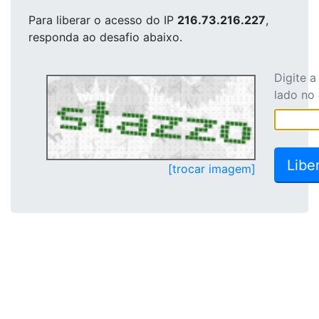
Para liberar o acesso
do IP
216.73.216.227
,
responda ao desafio abaixo.
Digite 
lado no
[trocar imagem]