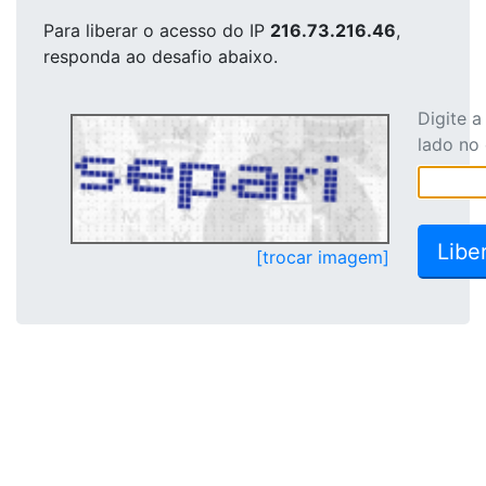
Para liberar o acesso
do IP
216.73.216.46
,
responda ao desafio abaixo.
Digite 
lado no
[trocar imagem]