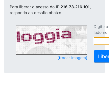
Para liberar o acesso
do IP
216.73.216.101
,
responda ao desafio abaixo.
Digite 
lado no
[trocar imagem]